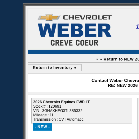
» » Return to NEW 2
Return to Inventory «
Contact Weber Chevro
RE: NEW 2026 
2026 Chevrolet Equinox FWD LT
Stock # : T20691
VIN : 3GNAXHEG3TL385332
Mileage : 11
Transmission : CVT Automatic
- NEW -